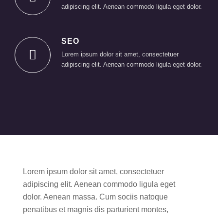
adipiscing elit. Aenean commodo ligula eget dolor.
Zurück
SEO
Lorem ipsum dolor sit amet, consectetuer
adipiscing elit. Aenean commodo ligula eget dolor.
Lorem ipsum dolor sit amet, consectetuer
adipiscing elit. Aenean commodo ligula eget
dolor. Aenean massa. Cum sociis natoque
penatibus et magnis dis parturient montes,