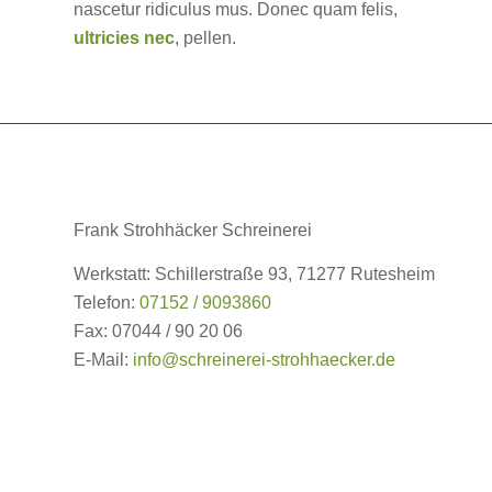
nascetur ridiculus mus. Donec quam felis,
ultricies nec
, pellen.
Frank Strohhäcker Schreinerei
Werkstatt: Schillerstraße 93, 71277 Rutesheim
Telefon:
07152 / 9093860
Fax: 07044 / 90 20 06
E-Mail:
info@schreinerei-strohhaecker.de