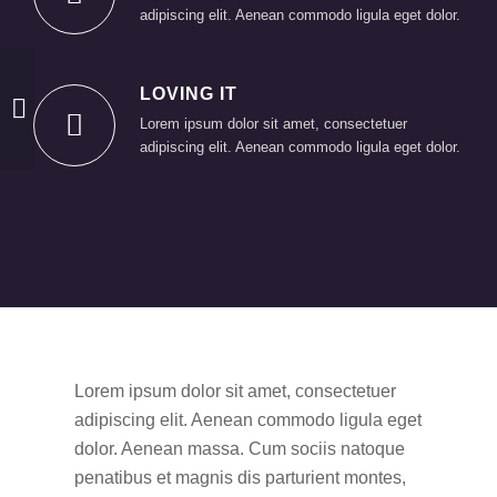
adipiscing elit. Aenean commodo ligula eget dolor.
LOVING IT
Some cool projects
Lorem ipsum dolor sit amet, consectetuer
adipiscing elit. Aenean commodo ligula eget dolor.
Lorem ipsum dolor sit amet, consectetuer
adipiscing elit. Aenean commodo ligula eget
dolor. Aenean massa. Cum sociis natoque
penatibus et magnis dis parturient montes,