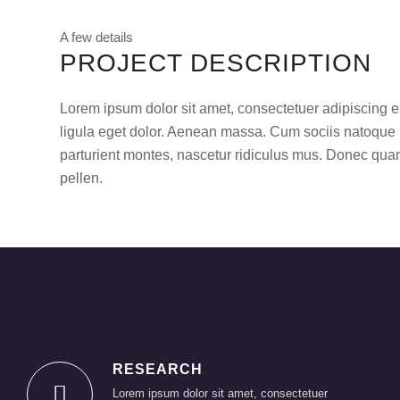
A few details
PROJECT DESCRIPTION
Lorem ipsum dolor sit amet, consectetuer adipiscing
ligula eget dolor. Aenean massa. Cum sociis natoque 
parturient montes, nascetur ridiculus mus. Donec quam
pellen.
RESEARCH
Lorem ipsum dolor sit amet, consectetuer