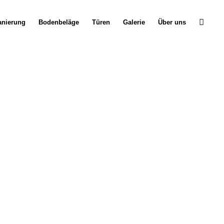
anierung
Bodenbeläge
Türen
Galerie
Über uns