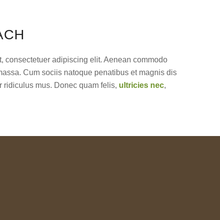
ACH
t, consectetuer adipiscing elit. Aenean commodo
 massa. Cum sociis natoque penatibus et magnis dis
r ridiculus mus. Donec quam felis,
ultricies nec
,